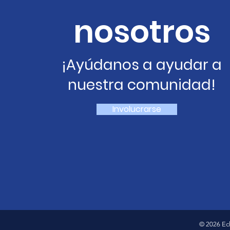
nosotros
¡Ayúdanos a ayudar a
nuestra comunidad!
Involucrarse
© 2026 Ec