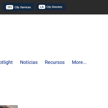
tlight
Noticias
Recursos
More...