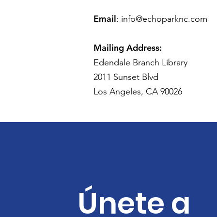
Email
:
info@echoparknc.com
Mailing Address:
Edendale Branch Library
2011 Sunset Blvd
Los Angeles, CA 90026
Únete a