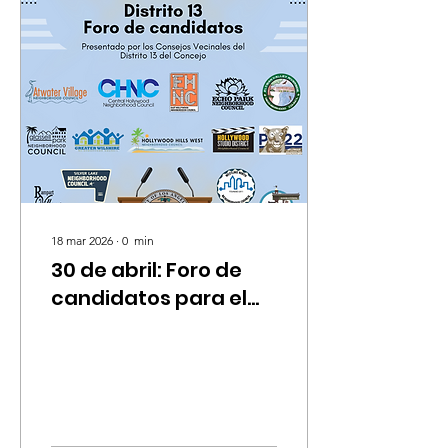
18 mar 2026
∙
0
min
30 de abril: Foro de
candidatos para el
Distrito 13 del Concejo
Municipal de Los
Ángeles