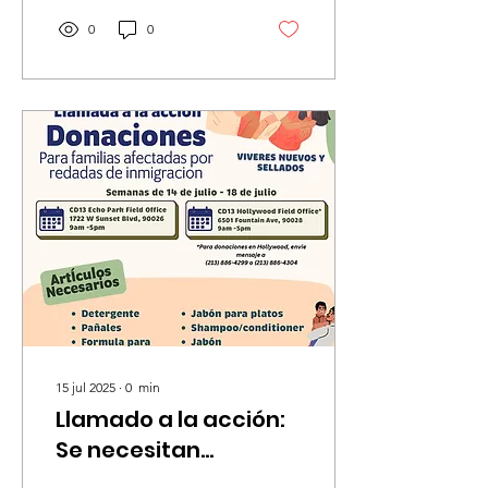
0
0
15 jul 2025
∙
0
min
Llamado a la acción:
Se necesitan
donaciones